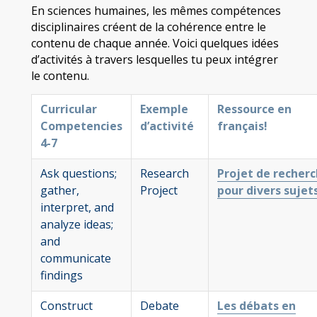
En sciences humaines, les mêmes compétences
disciplinaires créent de la cohérence entre le
contenu de chaque année. Voici quelques idées
d’activités à travers lesquelles tu peux intégrer
le contenu.
Curricular
Exemple
Ressource en
Competencies
d’activité
français!
4-7
Ask questions;
Research
Projet de recher
gather,
Project
pour divers sujet
interpret, and
analyze ideas;
and
communicate
findings
Construct
Debate
Les débats en