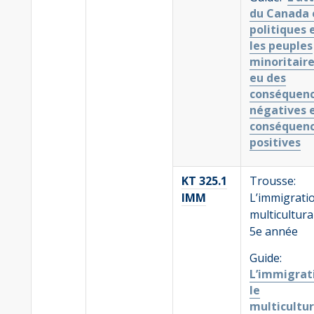
du Canada 
politiques 
les peuples
minoritaire
eu des
conséquen
négatives 
conséquen
positives
KT 325.1
Trousse:
IMM
L’immigratio
multicultura
5e année
Guide:
L’immigrat
le
multicultu