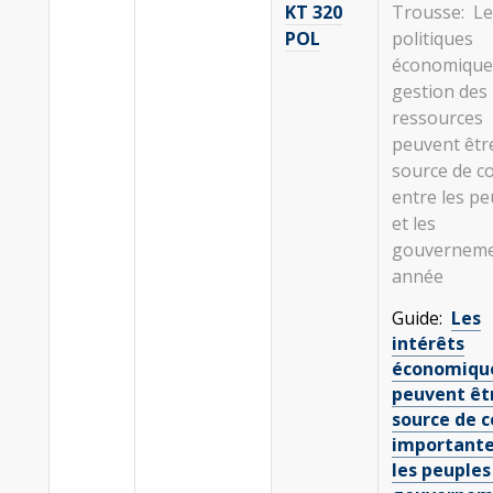
KT 320
Trousse: Le
POL
politiques
économiques
gestion des
ressources
peuvent êtr
source de co
entre les pe
et les
gouverneme
année
Guide:
Les
intérêts
économiqu
peuvent êt
source de c
importante
les peuples