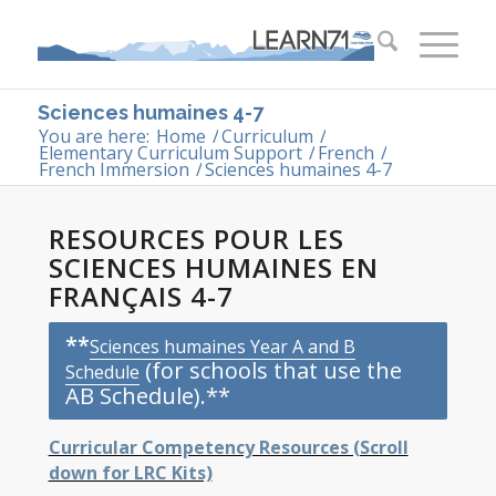
Sciences humaines 4-7
You are here:
Home
/
Curriculum
/
Elementary Curriculum Support
/
French
/
French Immersion
/
Sciences humaines 4-7
RESOURCES POUR LES
SCIENCES HUMAINES EN
FRANÇAIS 4-7
**
Sciences humaines Year A and B
(for schools that use the
Schedule
AB Schedule).**
Curricular Competency Resources (Scroll
down for LRC Kits)