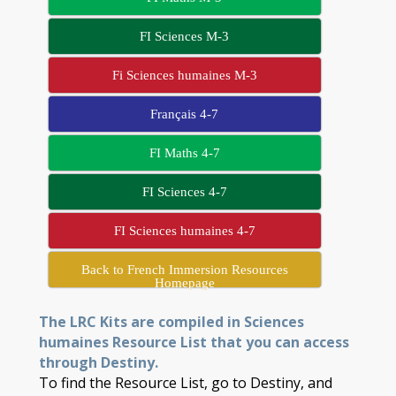
FI Sciences M-3
Fi Sciences humaines M-3
Français 4-7
FI Maths 4-7
FI Sciences 4-7
FI Sciences humaines 4-7
Back to French Immersion Resources
Homepage
The LRC Kits are compiled in Sciences
humaines Resource List that you can access
through Destiny.
To find the Resource List, go to Destiny, and