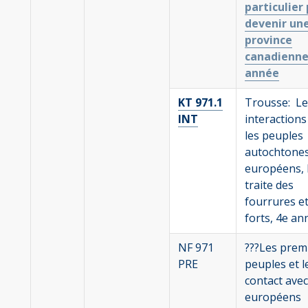
particulier
devenir un
province
canadienne
année
KT 971.1
Trousse: Le
INT
interactions
les peuples
autochtones
européens, 
traite des
fourrures et
forts, 4e an
NF 971
???Les prem
PRE
peuples et l
contact avec
européens