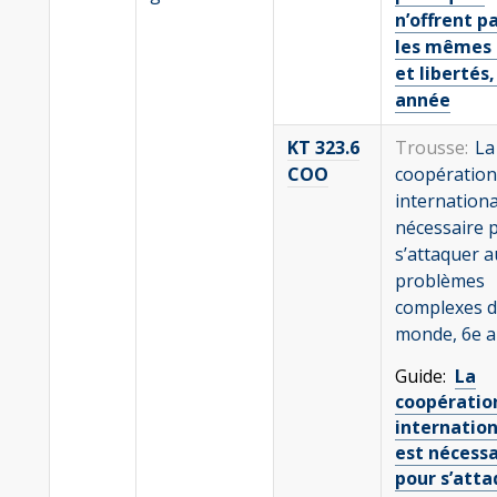
n’offrent p
les mêmes 
et libertés,
année
KT 323.6
Trousse:
La
COO
coopération
internationa
nécessaire 
s’attaquer a
problèmes
complexes 
monde, 6e 
Guide:
La
coopératio
internatio
est nécessa
pour s’atta