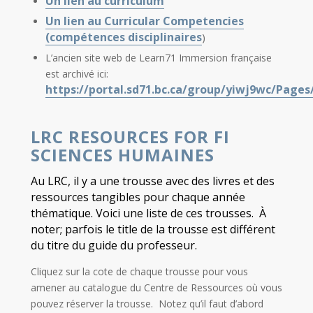
Un lien au curriculum
Un lien au Curricular Competencies
(compétences disciplinaires
)
L’ancien site web de Learn71 Immersion française
est archivé ici:
https://portal.sd71.bc.ca/group/yiwj9wc/Pages
LRC RESOURCES FOR FI
SCIENCES HUMAINES
Au LRC, il y a une trousse avec des livres et des
ressources tangibles pour chaque année
thématique. Voici une liste de ces trousses. À
noter; parfois le title de la trousse est différent
du titre du guide du professeur.
Cliquez sur la cote de chaque trousse pour vous
amener au catalogue du Centre de Ressources où vous
pouvez réserver la trousse. Notez qu’il faut d’abord