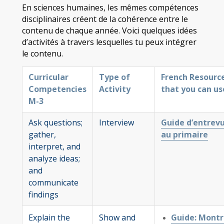
En sciences humaines, les mêmes compétences
disciplinaires créent de la cohérence entre le
contenu de chaque année. Voici quelques idées
d’activités à travers lesquelles tu peux intégrer
le contenu.
Curricular
Type of
French Resourc
Competencies
Activity
that you can u
M-3
Ask questions;
Interview
Guide d’entrev
gather,
au primaire
interpret, and
analyze ideas;
and
communicate
findings
Explain the
Show and
Guide: Montr