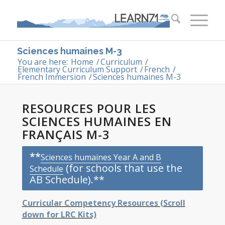
Sciences humaines M-3
You are here:
Home
/
Curriculum
/
Elementary Curriculum Support
/
French
/
French Immersion
/
Sciences humaines M-3
RESOURCES POUR LES
SCIENCES HUMAINES EN
FRANÇAIS M-3
**
Sciences humaines Year A and B
(for schools that use the
Schedule
AB Schedule).**
Curricular Competency Resources (Scroll
down for LRC Kits)