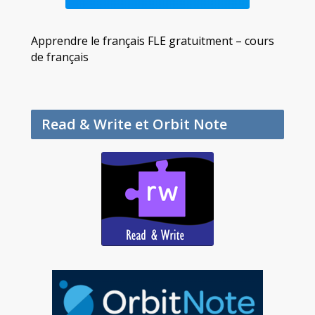
Apprendre le français FLE gratuitment – cours
de français
Read & Write et Orbit Note