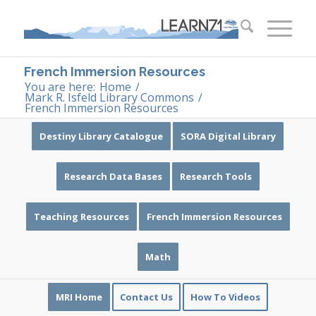
French Immersion Resources
You are here:
Home
/
Mark R. Isfeld Library Commons
/
French Immersion Resources
Destiny Library Catalogue
SORA Digital Library
Research Data Bases
Research Tools
Teaching Resources
French Immersion Resources
Math
MRI Home
Contact Us
How To Videos