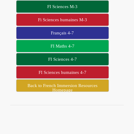
FI Sciences M-3
Fi Sciences humaines M-3
Français 4-7
FI Maths 4-7
FI Sciences 4-7
FI Sciences humaines 4-7
Back to French Immersion Resources
Homepage