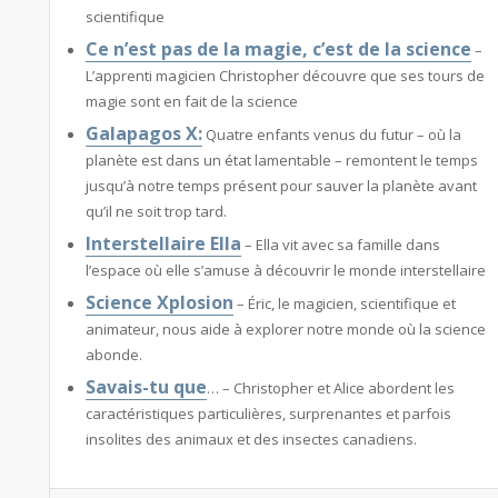
scientifique
Ce n’est pas de la magie, c’est de la science
–
L’apprenti magicien Christopher découvre que ses tours de
magie sont en fait de la science
Galapagos X:
Quatre enfants venus du futur – où la
planète est dans un état lamentable – remontent le temps
jusqu’à notre temps présent pour sauver la planète avant
qu’il ne soit trop tard.
Interstellaire Ella
– Ella vit avec sa famille dans
l’espace où elle s’amuse à découvrir le monde interstellaire
Science Xplosion
– Éric, le magicien, scientifique et
animateur, nous aide à explorer notre monde où la science
abonde.
Savais-tu que
… – Christopher et Alice abordent les
caractéristiques particulières, surprenantes et parfois
insolites des animaux et des insectes canadiens.