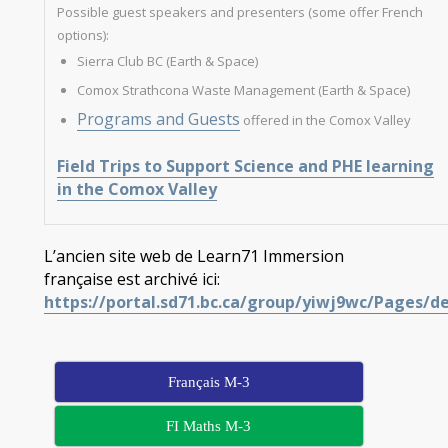
Possible guest speakers and presenters (some offer French
options):
Sierra Club BC (Earth & Space)
Comox Strathcona Waste Management (Earth & Space)
Programs and Guests
offered in the Comox Valley
Field Trips to Support Science and PHE learning
in the Comox Valley
L’ancien site web de Learn71 Immersion
française est archivé ici:
https://portal.sd71.bc.ca/group/yiwj9wc/Pages/d
Français M-3
FI Maths M-3