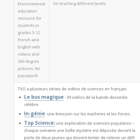
for teaching different levels.
Environmental
education
resource for
students in
grades 5-12
French and
English with
videos and
360 degree
pictures.
No
password!
TVO a plusieurs séries de vidéos de sciences en français:
Le bus magique
: 39 vidéos de la bande-dessinée
célèbre
In-génie
: une émission sur les machines et les forces
Top Science:
une exploration de sciences populaires –
chaque semaine une boîte mystère est déposée devant la
porte de deux jeunes qui doivent tenter de relever un défi