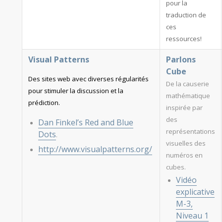
pour la
traduction de
ces
ressources!
Visual Patterns
Parlons
Cube
Des sites web avec diverses régularités
De la causerie
pour stimuler la discussion et la
mathématique
prédiction.
inspirée par
des
Dan Finkel’s Red and Blue
représentations
Dots
.
visuelles des
http://www.visualpatterns.org/
numéros en
cubes.
Vidéo
explicative
M-3,
Niveau 1