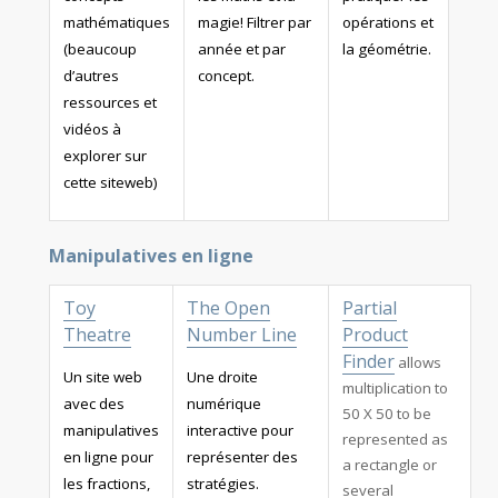
mathématiques
magie! Filtrer par
opérations et
(beaucoup
année et par
la géométrie.
d’autres
concept.
ressources et
vidéos à
explorer sur
cette siteweb)
Manipulatives en ligne
Toy
The Open
Partial
Theatre
Number Line
Product
Finder
allows
Un site web
Une droite
multiplication to
avec des
numérique
50 X 50 to be
manipulatives
interactive pour
represented as
en ligne pour
représenter des
a rectangle or
les fractions,
stratégies.
several