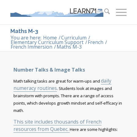
Maths M-3
You are here:
Home
/
Curriculum
/
Elementary Curriculum Support
/
French
/
French Immersion
/
Maths M-3
Number Talks & Image Talks
daily
Math talking tasks are great for warm-ups and
numeracy routines
. Students look at images and
brainstorm with prompts. There are a range of access
points, which develops growth mindset and self-efficacy in
math.
This site includes thousands of French
resources from Quebec.
Here are some highlights: